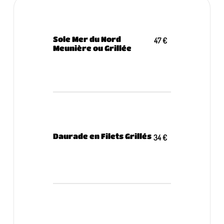
Sole Mer du Nord
47 €
Meunière ou Grillée
Daurade en Filets Grillés
34 €