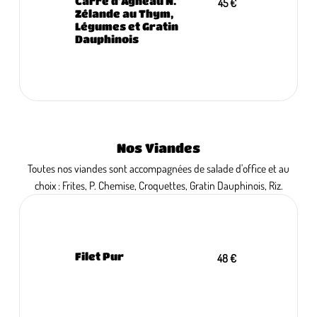
Carré d'Agneau N.
45 €
Zélande au Thym,
Légumes et Gratin
Dauphinois
Nos Viandes
Toutes nos viandes sont accompagnées de salade d'office et au
choix : Frites, P. Chemise, Croquettes, Gratin Dauphinois, Riz.
Filet Pur
48 €