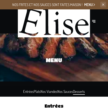
NOS FRITES ET NOS SAUCES
SONT FAITES MAISON !
MENU
MENU
Entrées
Plats
Nos Viandes
Nos Sauces
Desserts
Entrées