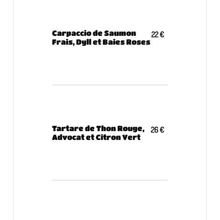
Carpaccio de Saumon
22 €
Frais, Dyll et Baies Roses
Tartare de Thon Rouge,
26 €
Advocat et Citron Vert