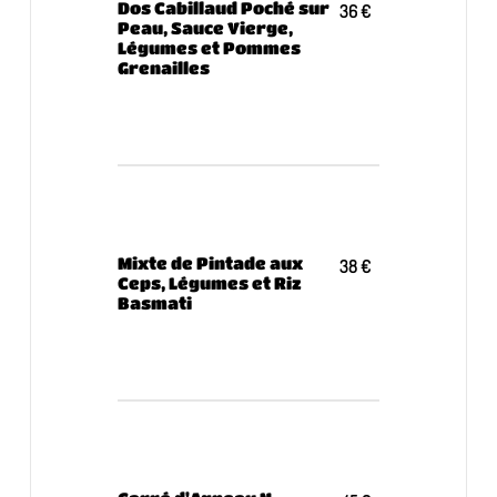
Dos Cabillaud Poché sur
36 €
Peau, Sauce Vierge,
Légumes et Pommes
Grenailles
Mixte de Pintade aux
38 €
Ceps, Légumes et Riz
Basmati