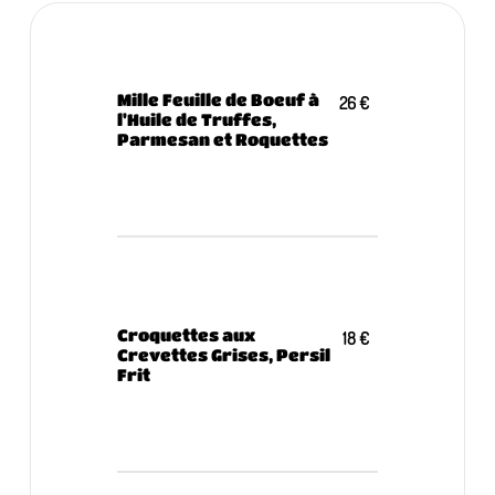
Mille Feuille de Boeuf à
26 €
l'Huile de Truffes,
Parmesan et Roquettes
Croquettes aux
18 €
Crevettes Grises, Persil
Frit