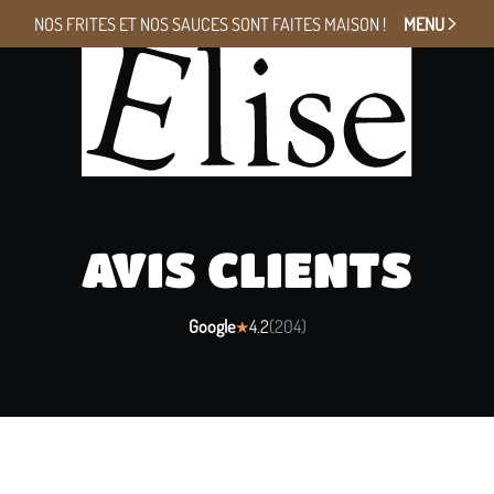
NOS FRITES ET NOS SAUCES
SONT FAITES MAISON !
MENU
AVIS CLIENTS
Google
4.2
(
204
)
★