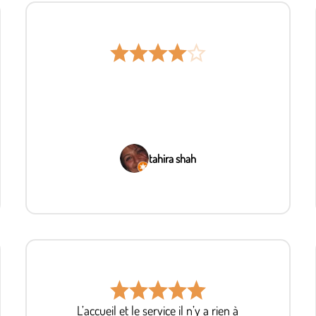
tahira shah
L’accueil et le service il n’y a rien à