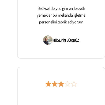
Brüksel de yediğim en lezzetli
yemekler bu mekanda işletme
personelini tebrik ediyorum
HÜSEYİN GÜRBÜZ