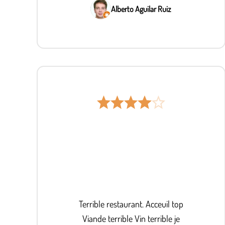
Alberto Aguilar Ruiz
Terrible restaurant. Acceuil top
Viande terrible Vin terrible je