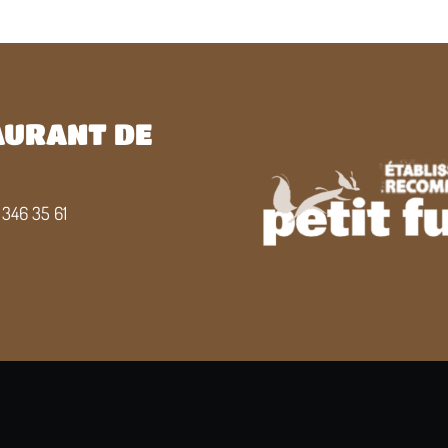
TAURANT DE
 346 35 61