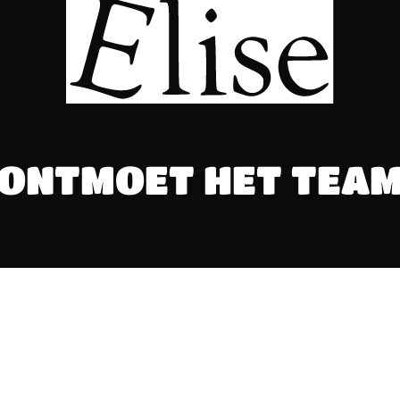
ONTMOET HET TEA