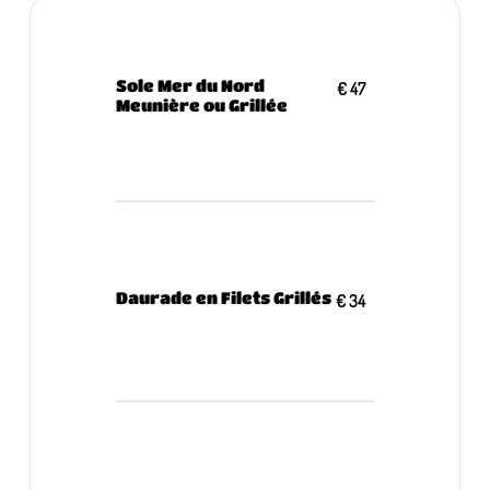
Sole Mer du Nord
€ 47
Meunière ou Grillée
Daurade en Filets Grillés
€ 34