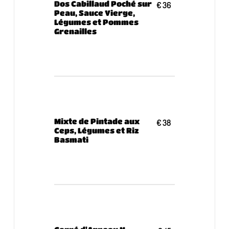
Dos Cabillaud Poché sur
€ 36
Peau, Sauce Vierge,
Légumes et Pommes
Grenailles
Mixte de Pintade aux
€ 38
Ceps, Légumes et Riz
Basmati