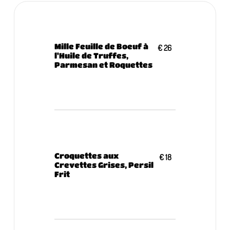
Mille Feuille de Boeuf à
€ 26
l'Huile de Truffes,
Parmesan et Roquettes
Croquettes aux
€ 18
Crevettes Grises, Persil
Frit