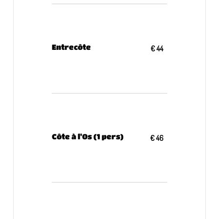
Entrecôte
€ 44
Côte à l'Os (1 pers)
€ 46