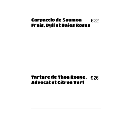
Carpaccio de Saumon
€ 22
Frais, Dyll et Baies Roses
Tartare de Thon Rouge,
€ 26
Advocat et Citron Vert