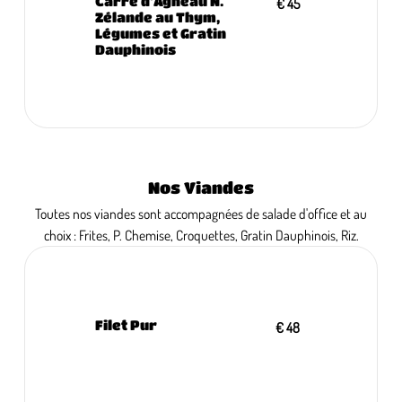
Carré d'Agneau N.
€ 45
Zélande au Thym,
Légumes et Gratin
Dauphinois
Nos Viandes
Toutes nos viandes sont accompagnées de salade d'office et au
choix : Frites, P. Chemise, Croquettes, Gratin Dauphinois, Riz.
Filet Pur
€ 48