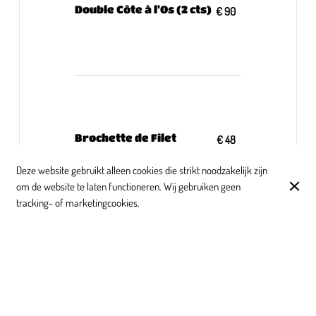
Double Côte à l'Os (2 cts)
€ 90
Brochette de Filet
€ 48
Deze website gebruikt alleen cookies die strikt noodzakelijk zijn
om de website te laten functioneren. Wij gebruiken geen
tracking- of marketingcookies.
Grillade Mixte
€ 34