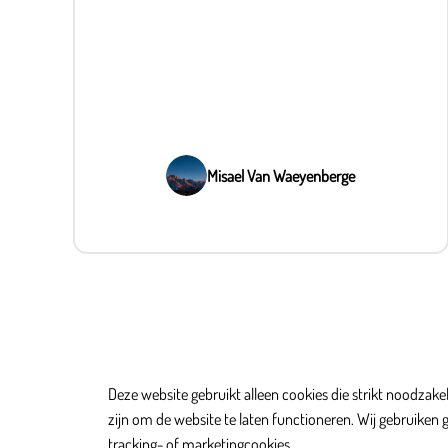
Misael Van Waeyenberge
Deze website gebruikt alleen cookies die strikt noodzakel
zijn om de website te laten functioneren. Wij gebruiken 
tracking- of marketingcookies.