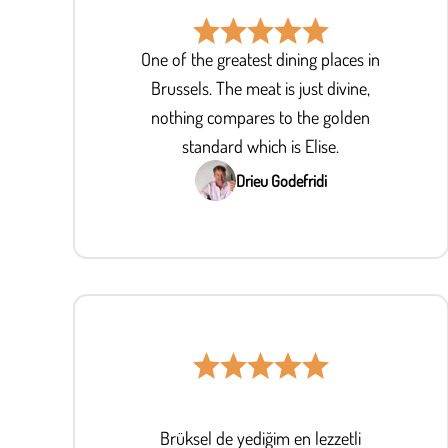
One of the greatest dining places in
Brussels. The meat is just divine,
nothing compares to the golden
standard which is Elise.
Drieu Godefridi
Brüksel de yediğim en lezzetli