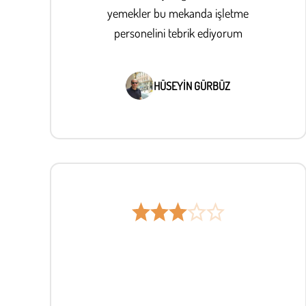
yemekler bu mekanda işletme
personelini tebrik ediyorum
HÜSEYİN GÜRBÜZ