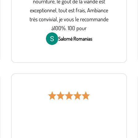
nourriture, le goût de la viande est
exceptionnel, tout est frais, Ambiance
très convivial, je vous le recommande
à100%. 100 pour
Salomé Romanias