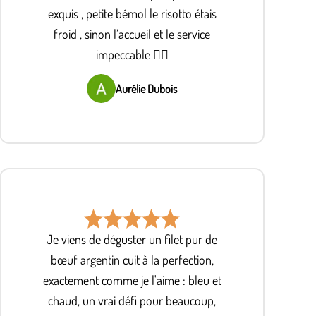
exquis , petite bémol le risotto étais
froid , sinon l’accueil et le service
impeccable 👌🏽
Aurélie Dubois
Je viens de déguster un filet pur de
bœuf argentin cuit à la perfection,
exactement comme je l'aime : bleu et
chaud, un vrai défi pour beaucoup,