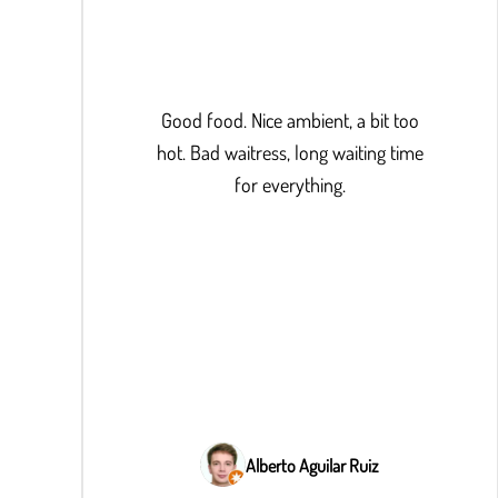
Good food. Nice ambient, a bit too
hot. Bad waitress, long waiting time
for everything.
Alberto Aguilar Ruiz