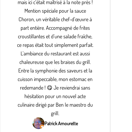
mais ici c'était maîtrisé à la note près !
Mention spéciale pour la sauce
Choron, un véritable chef-d'œuvre à
part entière. Accompagné de frites
croustillantes et d’une salade fraîche,
ce repas était tout simplement parfait.
L'ambiance du restaurant est aussi
chaleureuse que les braises du grill.
Entre la symphonie des saveurs et la
cuisson impeccable, mon estomac en
redemande ! 😋 Je reviendrai sans
hésitation pour un nouvel acte
culinaire dirigé par Ben le maestro du
grill.
Patrick Amourette