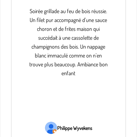
Soirée grillade au feu de bois réussie.
Un filet pur accompagné d'une sauce
choron et de frites maison qui
succédait à une cassolette de
champignons des bois. Un nappage
blanc immaculé comme on n'en
trouve plus beaucoup. Ambiance bon
enfant
Philippe Wyvekens