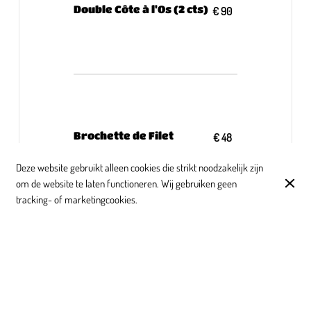
Double Côte à l'Os (2 cts)
€ 90
Brochette de Filet
€ 48
Deze website gebruikt alleen cookies die strikt noodzakelijk zijn
om de website te laten functioneren. Wij gebruiken geen
tracking- of marketingcookies.
Grillade Mixte
€ 34