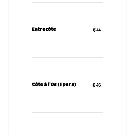
Entrecôte
€ 44
Côte à l'Os (1 pers)
€ 46