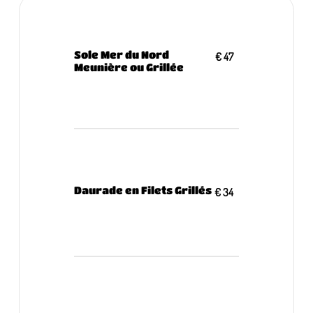
Sole Mer du Nord
€ 47
Meunière ou Grillée
Daurade en Filets Grillés
€ 34