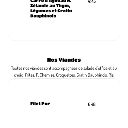
Carré d'Agneau N.
€ 45
Zélande au Thym,
Légumes et Gratin
Dauphinois
Nos Viandes
Toutes nos viandes sont accompagnées de salade d'office et au
choix : Frites, P. Chemise, Croquettes, Gratin Dauphinois, Riz.
Filet Pur
€ 48