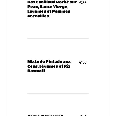
Dos Cabillaud Poché sur
€ 36
Peau, Sauce Vierge,
Légumes et Pommes
Grenailles
Mixte de Pintade aux
€ 38
Ceps, Légumes et Riz
Basmati