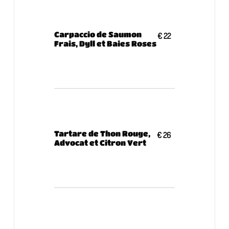
Carpaccio de Saumon
€ 22
Frais, Dyll et Baies Roses
Tartare de Thon Rouge,
€ 26
Advocat et Citron Vert