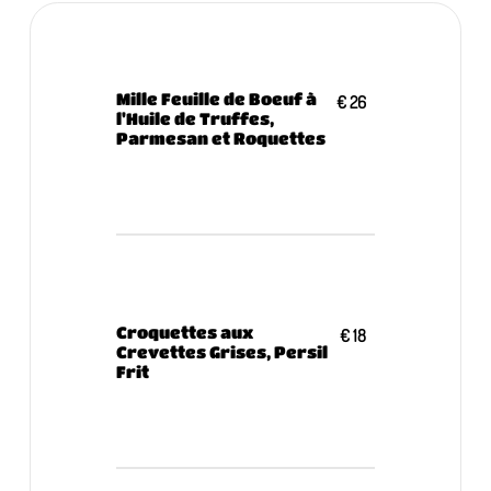
Mille Feuille de Boeuf à
€ 26
l'Huile de Truffes,
Parmesan et Roquettes
Croquettes aux
€ 18
Crevettes Grises, Persil
Frit