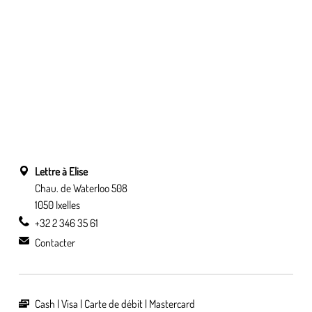
Lettre à Elise
Chau. de Waterloo 508
1050 Ixelles
+32 2 346 35 61
Contacter
Cash
Visa
Carte de débit
Mastercard