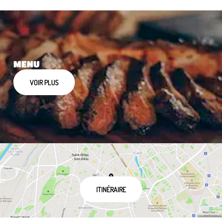
MENU
VOIR PLUS
ITINÉRAIRE