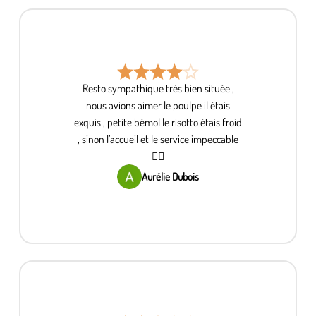
Resto sympathique très bien située ,
nous avions aimer le poulpe il étais
exquis , petite bémol le risotto étais froid
, sinon l’accueil et le service impeccable
👌🏽
Aurélie Dubois