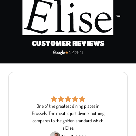
CUSTOMER REVIEWS
Google
4.2
(
204
)
★
One of the greatest dining places in
Brussels. The meat is just divine, nothing
compares to the golden standard which
is Elise.