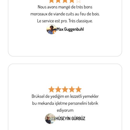
Nous avons mangé de très bons
morceaux de viande cuits au feu de bois.
Le service est pro. Très classique.
Max Guggenbuhl
Brüksel de yediğim en lezzetli yemekler
bu mekanda işletme personelini tebrik
ediyorum
HÜSEYİN GÜRBÜZ