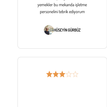
yemekler bu mekanda işletme
personelini tebrik ediyorum
HÜSEYİN GÜRBÜZ