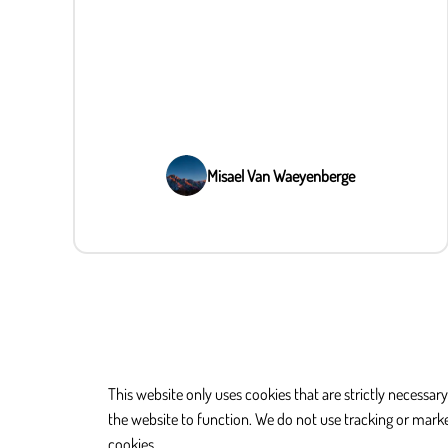
Misael Van Waeyenberge
This website only uses cookies that are strictly necessary
the website to function. We do not use tracking or mark
cookies.