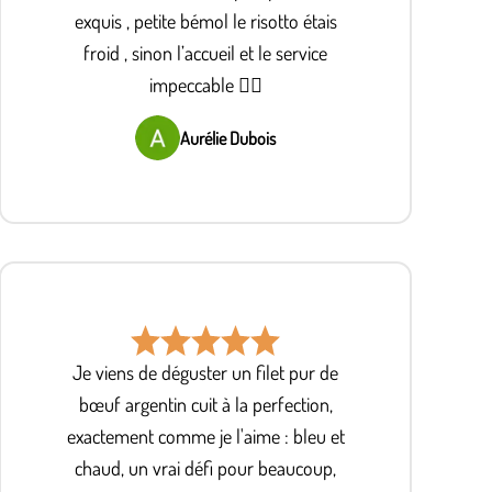
exquis , petite bémol le risotto étais
froid , sinon l’accueil et le service
impeccable 👌🏽
Aurélie Dubois
Je viens de déguster un filet pur de
bœuf argentin cuit à la perfection,
exactement comme je l'aime : bleu et
chaud, un vrai défi pour beaucoup,