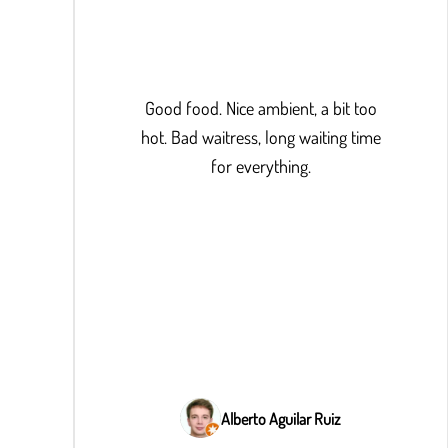
Good food. Nice ambient, a bit too
hot. Bad waitress, long waiting time
for everything.
Alberto Aguilar Ruiz