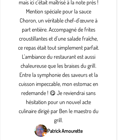
mais ici c'était maîtrisé à la note près !
Mention spéciale pour la sauce
Choron, un véritable chef-d'œuvre à
part entière. Accompagné de frites
croustillantes et d’une salade fraîche,
ce repas était tout simplement parfait.
L'ambiance du restaurant est aussi
chaleureuse que les braises du grill.
Entre la symphonie des saveurs et la
cuisson impeccable, mon estomac en
redemande ! 😋 Je reviendrai sans
hésitation pour un nouvel acte
culinaire dirigé par Ben le maestro du
grill.
Patrick Amourette