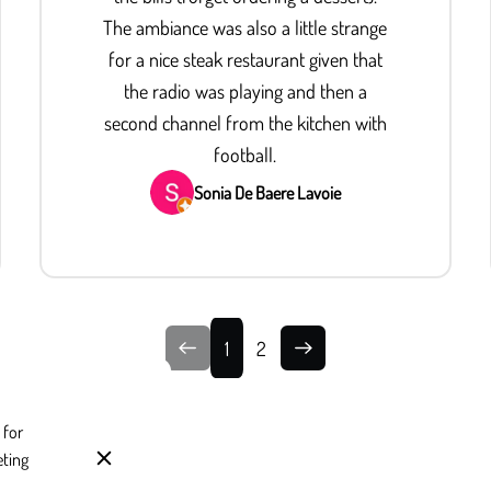
The ambiance was also a little strange
for a nice steak restaurant given that
the radio was playing and then a
second channel from the kitchen with
football.
Sonia De Baere Lavoie
1
2
 for
eting