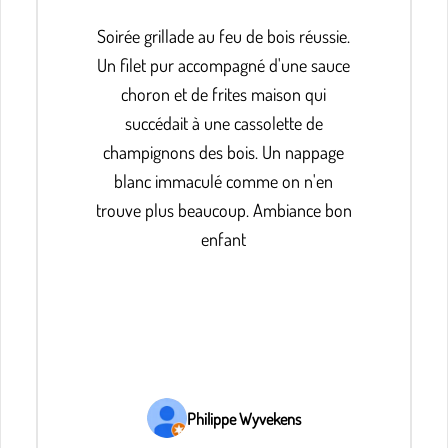
Soirée grillade au feu de bois réussie.
Un filet pur accompagné d'une sauce
choron et de frites maison qui
succédait à une cassolette de
champignons des bois. Un nappage
blanc immaculé comme on n'en
trouve plus beaucoup. Ambiance bon
enfant
Philippe Wyvekens