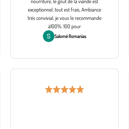
nourriture, le goût de la viande est
exceptionnel, tout est frais, Ambiance
très convivial, je vous le recommande
à100%. 100 pour
Salomé Romanias