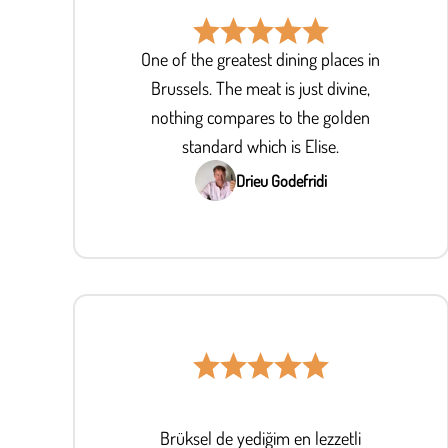
One of the greatest dining places in
Brussels. The meat is just divine,
nothing compares to the golden
standard which is Elise.
Drieu Godefridi
Brüksel de yediğim en lezzetli